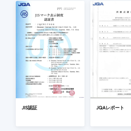
JQAレポート
JIS認証