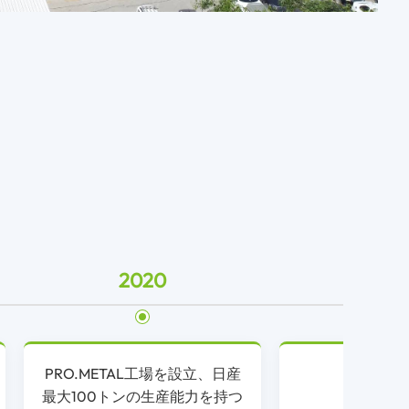
2020
202
PRO.METAL工場を設立、日産
韓国支社
最大100トンの生産能力を持つ