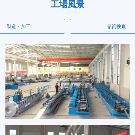
工場風景
製造・加工
品質検査