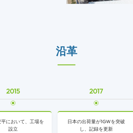
沿
革
2015
2017
安平において、工場を
日本の出荷量が1GWを突破
設立
し、記録を更新