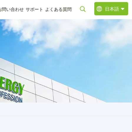
日本語
お問い合わせ
サポート
よくある質問
English
Deutsch
Italiano
日本語
中文