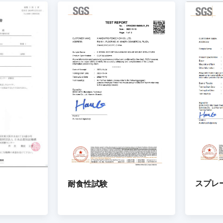
スプレ
耐食性試験