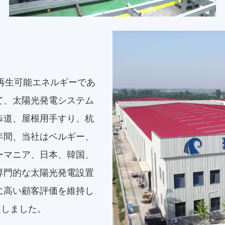
、再生可能エネルギーであ
て、太陽光発電システム
歩道、屋根用手すり、杭
年間、当社はベルギー、
ーマニア、日本、韓国、
専門的な太陽光発電設置
に高い顧客評価を維持し
達しました。