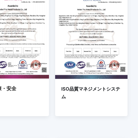
健康・安全
ISO品質マネジメントシステ
ム